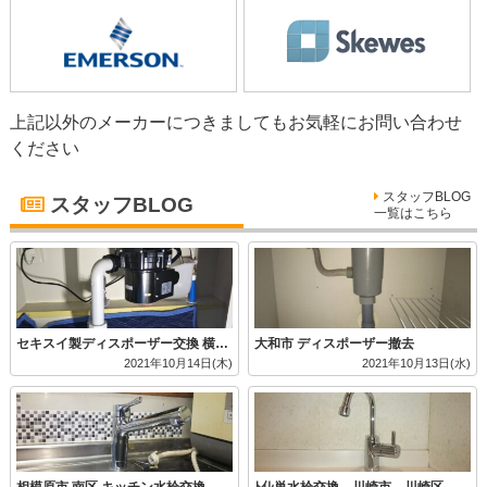
上記以外のメーカーにつきましてもお気軽にお問い合わせ
ください
スタッフBLOG
スタッフBLOG
一覧はこちら
セキスイ製ディスポーザー交換 横浜市 鶴見区
大和市 ディスポーザー撤去
2021年10月14日(木)
2021年10月13日(水)