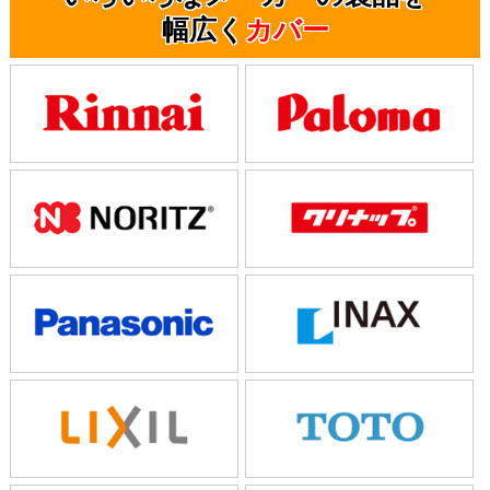
幅広く
カバー