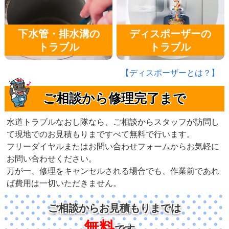
下水管・排水溝の
ディスポーザーの
トラブル
トラブル
【ディスポーザーとは？】
ご相談から修理完了まで
水道トラブルなおし隊なら、ご相談からスタッフが訪問し
て現地でのお見積もりまですべて無料で行います。
フリーダイヤルまたはお問い合わせフォームからお気軽に
お問い合わせください。
万が一、修理をキャンセルされる場合でも、作業前であれ
ば費用は一切いただきません。
ご相談からお見積もりまでは
無料
です。