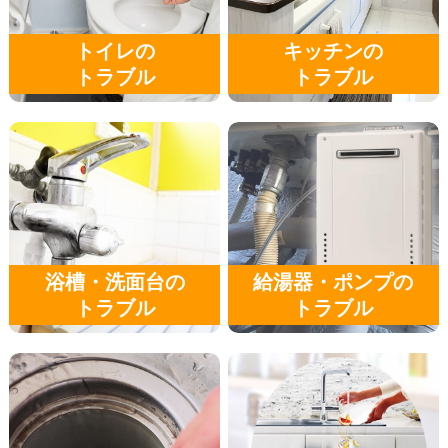
トイレの
キッチンの
トラブル
トラブル
浴槽・洗面台の
給湯器・ポンプの
トラブル
トラブル