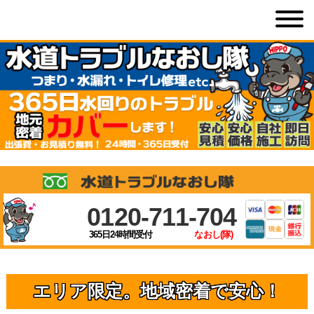
0120-711-704
365日24時間受付
なおし(隊)
エリア限定。地域密着で安心！