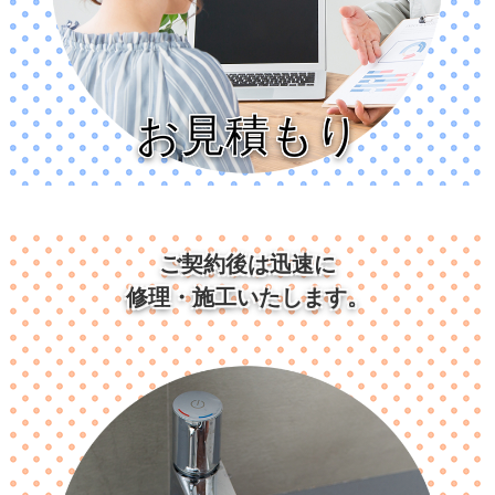
お見積もり
ご契約後は迅速に
修理・施工いたします。