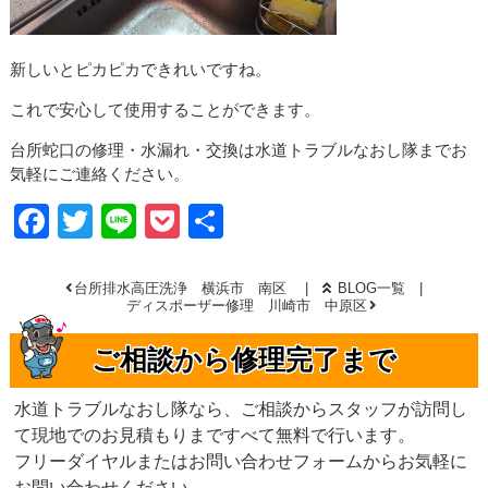
新しいとピカピカできれいですね。
これで安心して使用することができます。
台所蛇口の修理・水漏れ・交換は水道トラブルなおし隊までお
気軽にご連絡ください。
Facebook
Twitter
Line
Pocket
共
有
台所排水高圧洗浄 横浜市 南区
BLOG一覧
ディスポーザー修理 川崎市 中原区
ご相談から修理完了まで
水道トラブルなおし隊なら、ご相談からスタッフが訪問し
て現地でのお見積もりまですべて無料で行います。
フリーダイヤルまたはお問い合わせフォームからお気軽に
お問い合わせください。