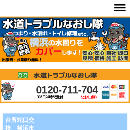
0120-711-704
365日24時間受付
なおし(隊)
台所蛇口交
換 横浜市