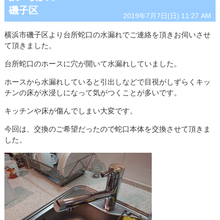
磯子区
2019年7月7日(日) 11:27 AM
横浜市磯子区より台所蛇口の水漏れでご連絡を頂きお伺いさせ
て頂きました。
台所蛇口のホースに穴が開いて水漏れしていました。
ホースから水漏れしていると引出しなどで目視がしずらくキッ
チンの床が水浸しになって気がつくことが多いです。
キッチンや床が傷んでしまい大変です。
今回は、交換のご希望だったので蛇口本体を交換させて頂きま
した。