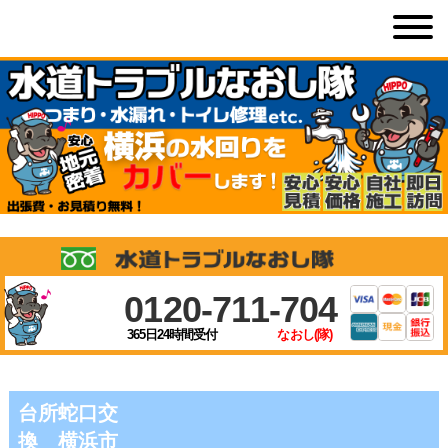
0120-711-704
365日24時間受付
なおし(隊)
台所蛇口交
換 横浜市