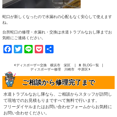
蛇口が新しくなったので水漏れの心配もなく安心して使えます
ね。
台所蛇口の修理・水漏れ・交換は水道トラブルなおし隊までお
気軽にご連絡ください。
Facebook
Twitter
Line
Pocket
共
有
ディスポーザー交換 横浜市 栄区
BLOG一覧
ディスポーザー修理 川崎市 中原区
ご相談から修理完了まで
水道トラブルなおし隊なら、ご相談からスタッフが訪問し
て現地でのお見積もりまですべて無料で行います。
フリーダイヤルまたはお問い合わせフォームからお気軽に
お問い合わせください。