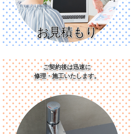
お見積もり
ご契約後は迅速に
修理・施工いたします。