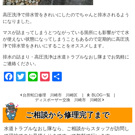
高圧洗浄で排水管をきれいにしたのでちゃんと排水されるよう
になりました。
マスが詰まってしまうとつながっている箇所にも影響がでて水
が使えない状態になってしまうこともあるので定期的に高圧洗
浄で排水管をきれいにすることをオススメします。
排水の詰まり・高圧洗浄は水道トラブルなおし隊までお気軽に
ご連絡ください。
Facebook
Twitter
Line
Pocket
共
有
台所蛇口修理 川崎市 川崎区
BLOG一覧
ディスポーザー交換 川崎市 川崎区
ご相談から修理完了まで
水道トラブルなおし隊なら、ご相談からスタッフが訪問し