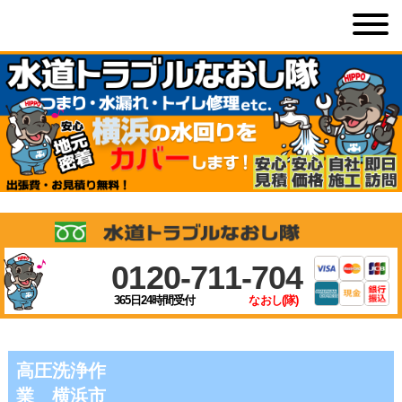
0120-711-704
365日24時間受付
なおし(隊)
高圧洗浄作
業 横浜市