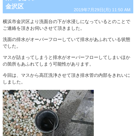
金沢区
2019年7月29日(月) 11:50 AM
横浜市金沢区より洗面台の下が水浸しになっているとのことで
ご連絡を頂きお伺いさせて頂きました。
洗面の排水がオーバーフローしていて排水があふれている状態
でした。
マスが詰まってしまうと排水がオーバーフローしてしまいほか
の箇所もあふれてしまう可能性があります。
今回は、マスから高圧洗浄させて頂き排水管の内部をきれいに
しました。