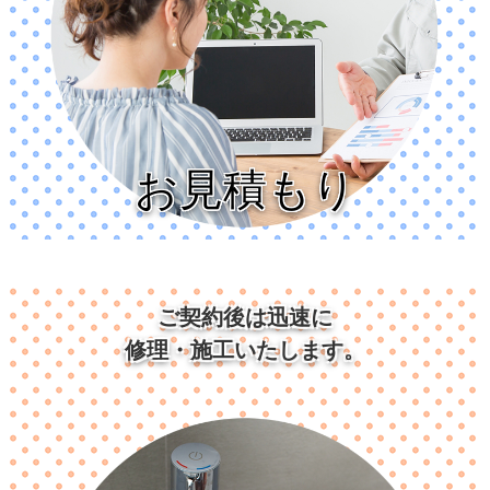
お見積もり
ご契約後は迅速に
修理・施工いたします。