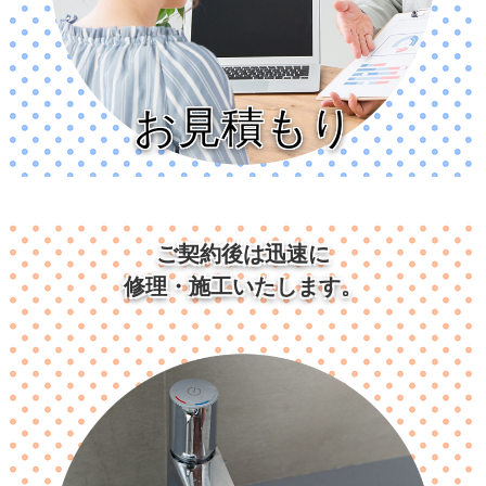
お見積もり
ご契約後は迅速に
修理・施工いたします。