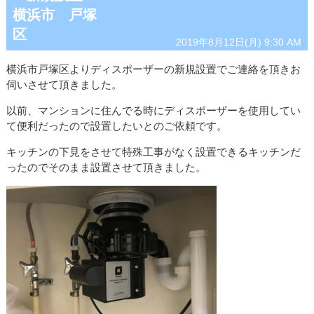
横浜市 戸塚
区
2019年8月12日(月) 9:30 AM
横浜市戸塚区よりディスポーザーの新規設置でご連絡を頂きお
伺いさせて頂きました。
以前、マンションに住んでる時にディスポーザーを使用してい
て便利だったので設置したいとのご依頼です。
キッチンの下見をさせて特殊工事がなく設置できるキッチンだ
ったのでそのまま設置させて頂きました。