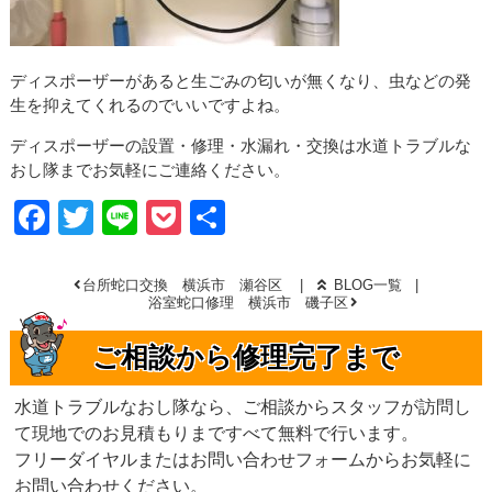
ディスポーザーがあると生ごみの匂いが無くなり、虫などの発
生を抑えてくれるのでいいですよね。
ディスポーザーの設置・修理・水漏れ・交換は水道トラブルな
おし隊までお気軽にご連絡ください。
Facebook
Twitter
Line
Pocket
共
有
台所蛇口交換 横浜市 瀬谷区
BLOG一覧
浴室蛇口修理 横浜市 磯子区
ご相談から修理完了まで
水道トラブルなおし隊なら、ご相談からスタッフが訪問し
て現地でのお見積もりまですべて無料で行います。
フリーダイヤルまたはお問い合わせフォームからお気軽に
お問い合わせください。