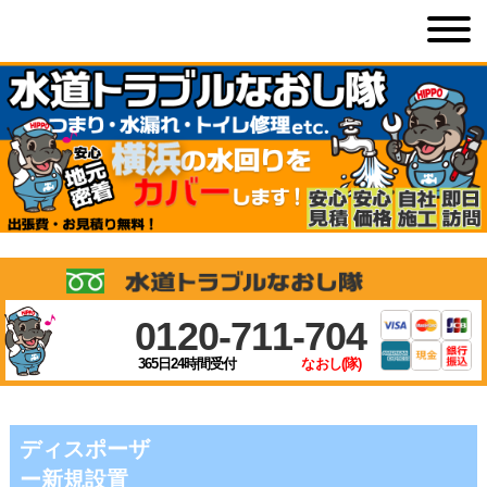
0120-711-704
365日24時間受付
なおし(隊)
ディスポーザ
ー新規設置