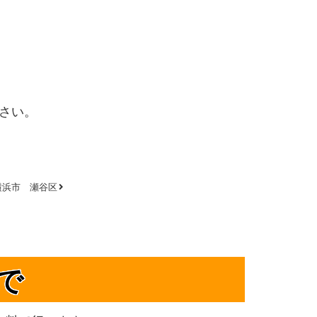
さい。
横浜市 瀬谷区
で