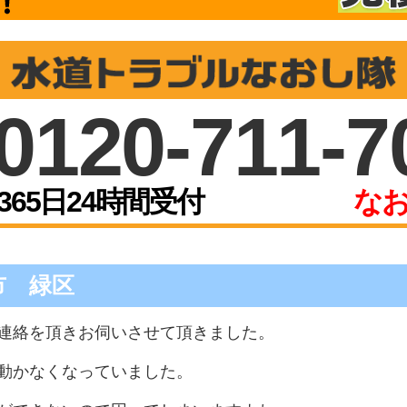
0120-711-7
365日24時間受付
なお
市 緑区
連絡を頂きお伺いさせて頂きました。
動かなくなっていました。