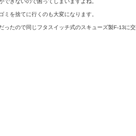
ができないので困ってしまいますよね。
ゴミを捨てに行くのも大変になります。
だったので同じフタスイッチ式のスキューズ製F-13に