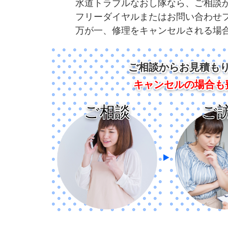
水道トラブルなおし隊なら、ご相談
フリーダイヤルまたはお問い合わせ
万が一、修理をキャンセルされる場
ご相談からお見積も
キャンセルの場合も
ご相談
ご