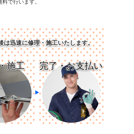
無料で行います。
後は迅速に
修理・施工いたします。
・施工
完了・お支払い