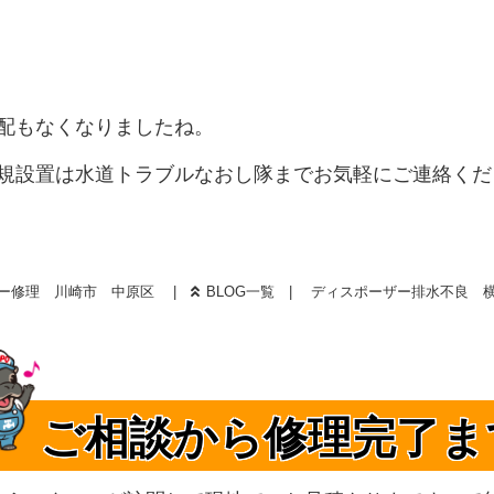
配もなくなりましたね。
規設置は水道トラブルなおし隊までお気軽にご連絡くだ
ー修理 川崎市 中原区
BLOG一覧
ディスポーザー排水不良 
ご相談から修理完了ま