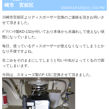
崎市 宮前区
2020年3月10日(火) 3:02 PM
川崎市宮前区よりディスポーザー交換のご連絡を頂きお伺いさ
せて頂きました。
ﾊﾟﾅｿﾆｯｸ製KD-132が付いており本体から水漏れして使えない状
態になっていました。
毎日、使っているディスポーザーが使えなくなってしまうとか
なり不便ですよね。
生ごみをそのままにしてしまうと匂いや虫がよってくるので困
ってしまいます。
今回は、スキューズ製のF-13に交換させて頂きました。