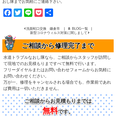
おし隊までお気軽にご連絡下さい。
Facebook
Twitter
Line
Pocket
共
有
洗面蛇口交換 鎌倉市
BLOG一覧
新型コロナウィルス対策に関しまして
ご相談から修理完了まで
水道トラブルなおし隊なら、ご相談からスタッフが訪問し
て現地でのお見積もりまですべて無料で行います。
フリーダイヤルまたはお問い合わせフォームからお気軽に
お問い合わせください。
万が一、修理をキャンセルされる場合でも、作業前であれ
ば費用は一切いただきません。
ご相談からお見積もりまでは
無料
です。